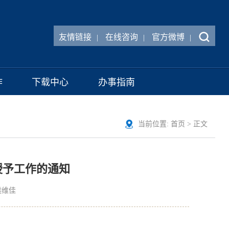
友情链接
在线咨询
官方微博
|
|
|
作
下载中心
办事指南
当前位置:
首页
> 正文
授予工作的通知
熊维佳