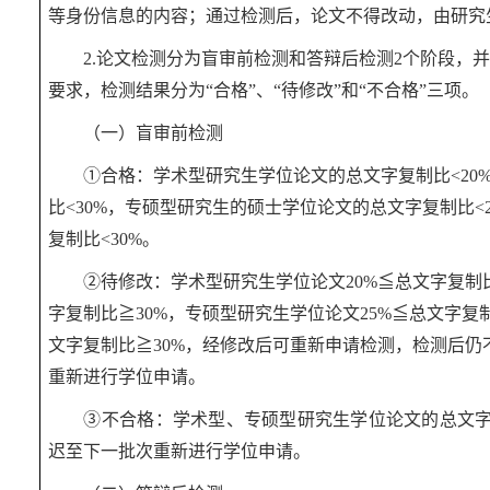
等身份信息的内容；通过检测后，论文不得改动，由研究
2.论文检测分为盲审前检测和答辩后检测2个阶段，
要求，检测结果分为“合格”、“待修改”和“不合格”三项。
（一）盲审前检测
①
合格：学术型研究生学位论文的总文字复制比
<2
比<30%，专硕型研究生的硕士学位论文的总文字复制比<2
复制比<30%。
②
待修改：学术型研究生学位论文
20%≦总文字复制
字复制比≧30%，专硕型研究生学位论文25%≦总文字复制
文字复制比≧30%，经修改后可重新申请检测，检测后
重新进行学位申请。
③
不合格：学术型、专硕型研究生学位论文的总文
迟至下一批次重新进行学位申请。