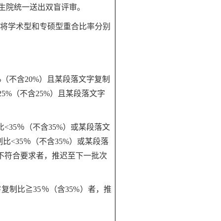
生院统一送出双盲评审。
并将学术型和专硕型重合比率分别
0%（不含20%）且某段落文字复制
5%（不含25%）且某段落文字
比<35％（不含35%）或某段落文
比<35％（不含35%）或某段落
仍不符合要求者，推迟至下一批次
字复制比
≧35％（含35%）者，推