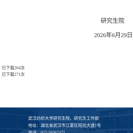
研究生院
2026年6月29日
】已下载
264
次
】已下载
271
次
武汉纺织大学研究生院、研究生工作部
地址：湖北省武汉市江夏区阳光大道1号
电话：027-59367477