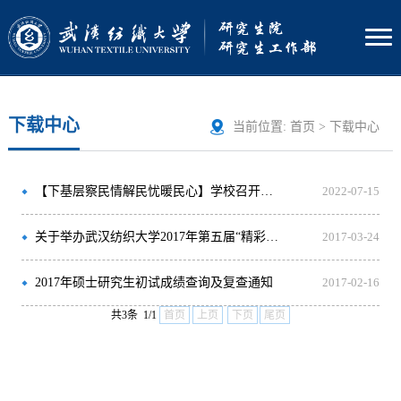
下载中心
当前位置:
首页
>
下载中心
【下基层察民情解民忧暖民心】学校召开暑期留校学生座谈会并开展走访慰问活动
2022-07-15
关于举办武汉纺织大学2017年第五届“精彩研续”研究生羽毛球比赛的通知
2017-03-24
2017年硕士研究生初试成绩查询及复查通知
2017-02-16
共3条 1/1
首页
上页
下页
尾页